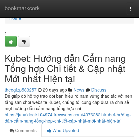
Home
bookmarkcork
Togg
navi
Home
1
Kubet: Hướng dẫn Cẩm nang
Tổng hợp Chi tiết & Cập nhật
Mới nhất Hiện tại
theogfzp583257
29 days ago
News
Discuss
Để giúp đỡ hỗ trợ trao đổi bạn hiểu rõ nắm vững thao tác với nền
tảng sân chơi website Kubet, chúng tôi cung cấp đưa ra chia sẻ
một hướng dẫn cẩm nang tổng hợp chi
https://junaideclk104974.frewwebs.com/40762821/kubet-hướng-
dẫn-cẩm-nang-tổng-hợp-chi-tiết-cập-nhật-mới-nhất-hiện-tại
Comments
Who Upvoted