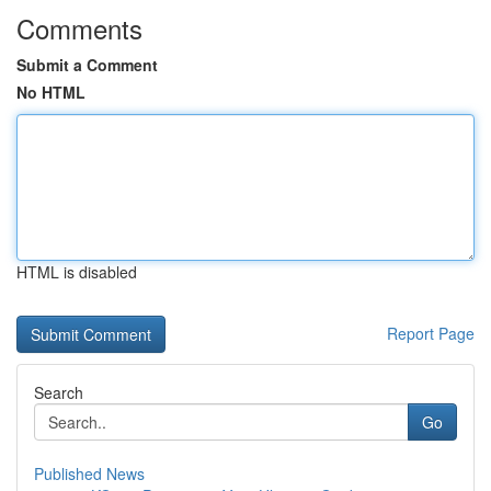
Comments
Submit a Comment
No HTML
HTML is disabled
Report Page
Search
Go
Published News