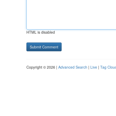
HTML is disabled
Copyright © 2026 |
Advanced Search
|
Live
|
Tag Clou