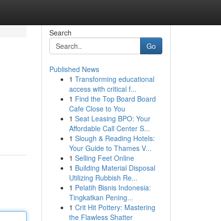
Search
Go
Published News
1
Transforming educational
access with critical f...
1
Find the Top Board Board
Cafe Close to You
1
Seat Leasing BPO: Your
Affordable Call Center S...
1
Slough & Reading Hotels:
Your Guide to Thames V...
1
Selling Feet Online
1
Building Material Disposal
Utilizing Rubbish Re...
1
Pelatih Bisnis Indonesia:
Tingkatkan Pening...
1
Crit Hit Pottery: Mastering
the Flawless Shatter