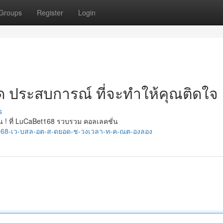
Groups
Register
Login
ด ประสบการณ์ ที่จะทำให้คุณติดใจ
s
าน ! ที่ LuCaBet168 รวบรวม คอลเลคชั่น
bet168-เว-บสล-อต-ส-ดยอด-ช-วงเวลา-ท-ค-ณต-องลอง