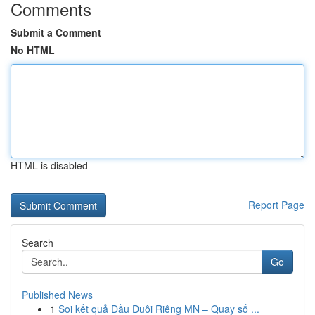
Comments
Submit a Comment
No HTML
HTML is disabled
Report Page
Search
Go
Published News
1
Soi kết quả Đầu Đuôi Riêng MN – Quay số ...