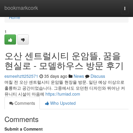
Home
bookmarkcork
Togg
navi
Home
1
오산 센트럴시티 운암뜰, 꿈을
현실로 - 모델하우스 방문 후기
esmeehztt252571
35 days ago
News
Discuss
며칠 전 오산 센트럴시티 운암뜰 현장을 방문. 일단 예상 이상으로
훌륭하고 공간이었습니다. 그중에서도 모던한 디자인와 뛰어난 커
뮤니티 시설이 마음에
https://tumiad.com
Comments
Who Upvoted
Comments
Submit a Comment