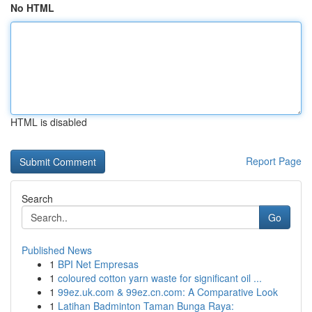
No HTML
HTML is disabled
Report Page
Search
Go
Published News
1
BPI Net Empresas
1
coloured cotton yarn waste for significant oil ...
1
99ez.uk.com & 99ez.cn.com: A Comparative Look
1
Latihan Badminton Taman Bunga Raya: