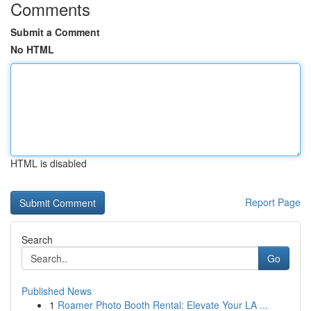
Comments
Submit a Comment
No HTML
HTML is disabled
Report Page
Search
Go
Published News
1
Roamer Photo Booth Rental: Elevate Your LA ...