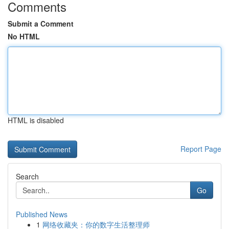
Comments
Submit a Comment
No HTML
HTML is disabled
Report Page
Search
Go
Published News
1
网络收藏夹：你的数字生活整理师