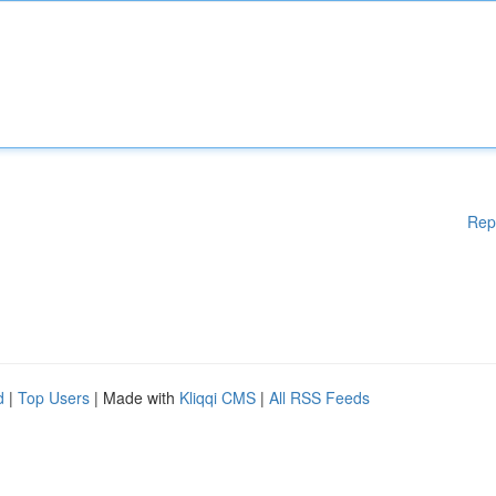
Rep
d
|
Top Users
| Made with
Kliqqi CMS
|
All RSS Feeds