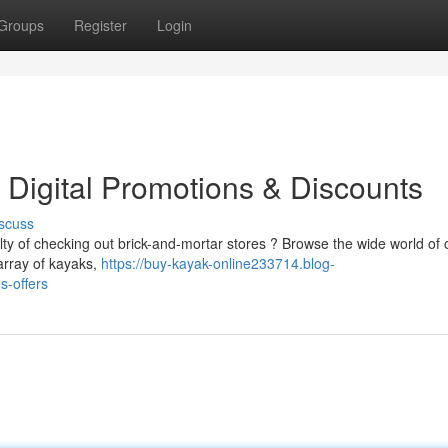
Groups
Register
Login
 Digital Promotions & Discounts
scuss
ulty of checking out brick-and-mortar stores ? Browse the wide world of 
array of kayaks,
https://buy-kayak-online233714.blog-
s-offers