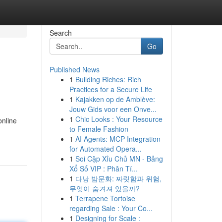
Search
Go
Published News
1
Building Riches: Rich
Practices for a Secure Life
1
Kajakken op de Amblève:
Jouw Gids voor een Onve...
1
Chic Looks : Your Resource
online
to Female Fashion
1
AI Agents: MCP Integration
for Automated Opera...
1
Soi Cặp Xỉu Chủ MN - Bảng
Xổ Số VIP : Phân Tí...
1
다낭 밤문화: 짜릿함과 위험,
무엇이 숨겨져 있을까?
1
Terrapene Tortoise
regarding Sale : Your Co...
1
Designing for Scale :