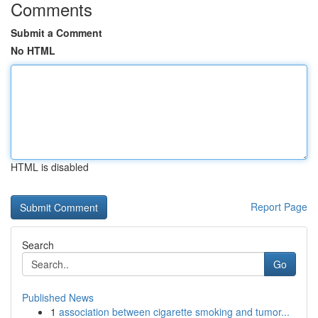
Comments
Submit a Comment
No HTML
HTML is disabled
Report Page
Search
Go
Published News
1
association between cigarette smoking and tumor...