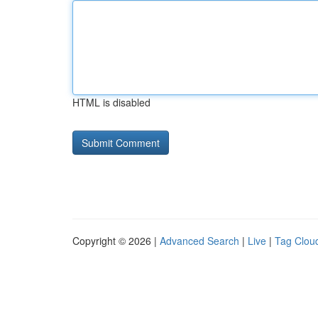
HTML is disabled
Copyright © 2026 |
Advanced Search
|
Live
|
Tag Clou