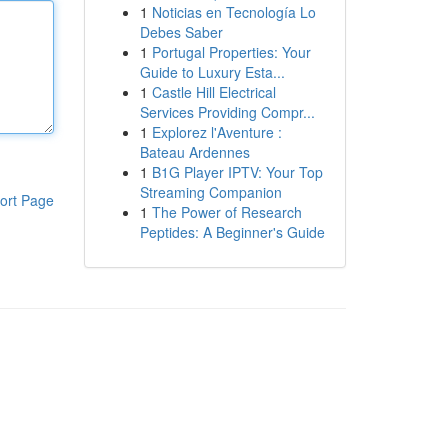
1
Noticias en Tecnología Lo
Debes Saber
1
Portugal Properties: Your
Guide to Luxury Esta...
1
Castle Hill Electrical
Services Providing Compr...
1
Explorez l'Aventure :
Bateau Ardennes
1
B1G Player IPTV: Your Top
Streaming Companion
ort Page
1
The Power of Research
Peptides: A Beginner's Guide