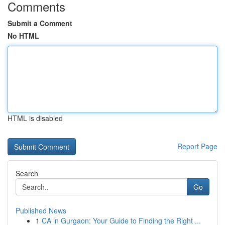
Comments
Submit a Comment
No HTML
HTML is disabled
Report Page
Search
Go
Published News
1
CA in Gurgaon: Your Guide to Finding the Right ...