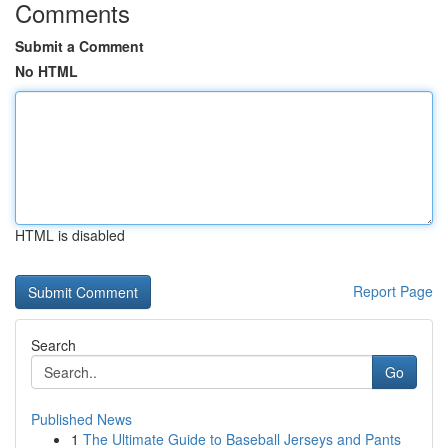
Comments
Submit a Comment
No HTML
HTML is disabled
Report Page
Search
Go
Published News
1
The Ultimate Guide to Baseball Jerseys and Pants