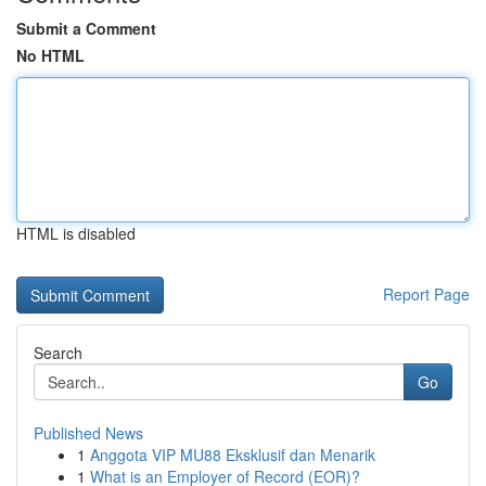
Submit a Comment
No HTML
HTML is disabled
Report Page
Search
Go
Published News
1
Anggota VIP MU88 Eksklusif dan Menarik
1
What is an Employer of Record (EOR)?