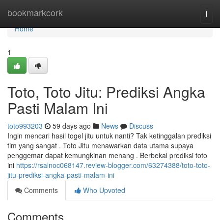
Home
bookmarkcork
Togg
navi
Home
1
Toto, Toto Jitu: Prediksi Angka
Pasti Malam Ini
toto993203
59 days ago
News
Discuss
Ingin mencari hasil togel jitu untuk nanti? Tak ketinggalan prediksi
tim yang sangat . Toto Jitu menawarkan data utama supaya
penggemar dapat kemungkinan menang . Berbekal prediksi toto
ini
https://rsalnoc068147.review-blogger.com/63274388/toto-toto-
jitu-prediksi-angka-pasti-malam-ini
Comments
Who Upvoted
Comments