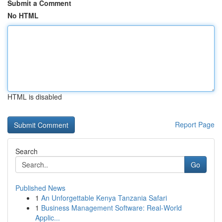
Submit a Comment
No HTML
HTML is disabled
Report Page
Search
Go
Published News
1
An Unforgettable Kenya Tanzania Safari
1
Business Management Software: Real-World
Applic...