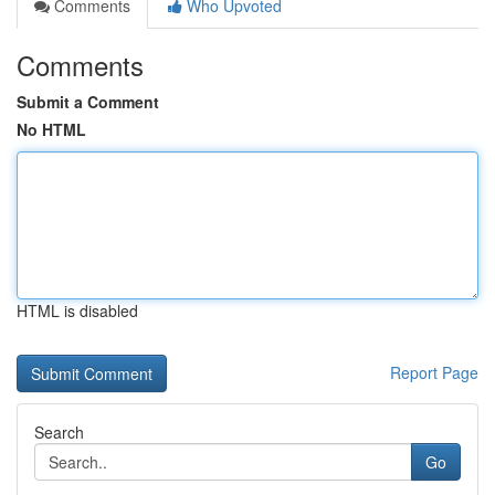
Comments
Who Upvoted
Comments
Submit a Comment
No HTML
HTML is disabled
Report Page
Search
Go