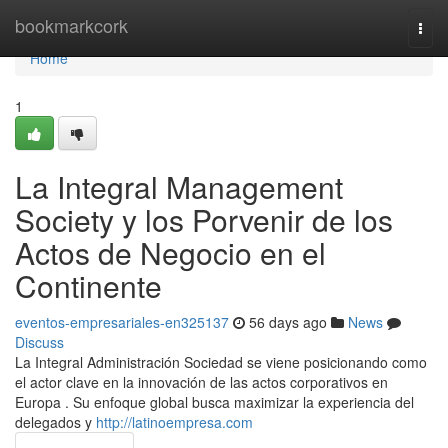
Home
bookmarkcork
Togg
navi
Home
1
La Integral Management
Society y los Porvenir de los
Actos de Negocio en el
Continente
eventos-empresariales-en325137
56 days ago
News
Discuss
La Integral Administración Sociedad se viene posicionando como
el actor clave en la innovación de las actos corporativos en
Europa . Su enfoque global busca maximizar la experiencia del
delegados y
http://latinoempresa.com