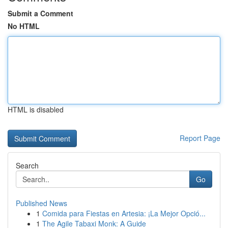
Submit a Comment
No HTML
HTML is disabled
Report Page
Search
Go
Published News
1
Comida para Fiestas en Artesia: ¡La Mejor Opció...
1
The Agile Tabaxi Monk: A Guide