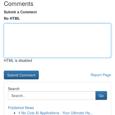
Comments
Submit a Comment
No HTML
HTML is disabled
Report Page
Search
Go
Published News
1
No Cost AI Applications : Your Ultimate Ha...