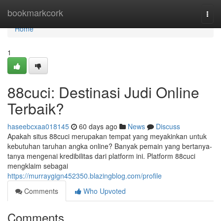
Home
bookmarkcork
Togg
navi
Home
1
88cuci: Destinasi Judi Online
Terbaik?
haseebcxaa018145
60 days ago
News
Discuss
Apakah situs 88cuci merupakan tempat yang meyakinkan untuk
kebutuhan taruhan angka online? Banyak pemain yang bertanya-
tanya mengenai kredibilitas dari platform ini. Platform 88cuci
mengklaim sebagai
https://murraygign452350.blazingblog.com/profile
Comments
Who Upvoted
Comments