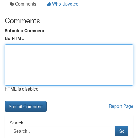
Comments
Who Upvoted
Comments
Submit a Comment
No HTML
HTML is disabled
Report Page
Search
Go