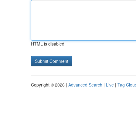
HTML is disabled
Copyright © 2026 |
Advanced Search
|
Live
|
Tag Clou