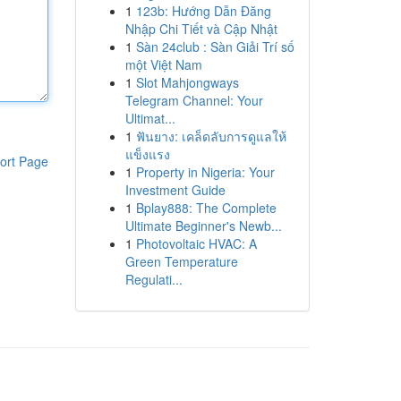
1
123b: Hướng Dẫn Đăng
Nhập Chi Tiết và Cập Nhật
1
Sàn 24club : Sàn Giải Trí số
một Việt Nam
1
Slot Mahjongways
Telegram Channel: Your
Ultimat...
1
ฟันยาง: เคล็ดลับการดูแลให้
แข็งแรง
ort Page
1
Property in Nigeria: Your
Investment Guide
1
Bplay888: The Complete
Ultimate Beginner's Newb...
1
Photovoltaic HVAC: A
Green Temperature
Regulati...