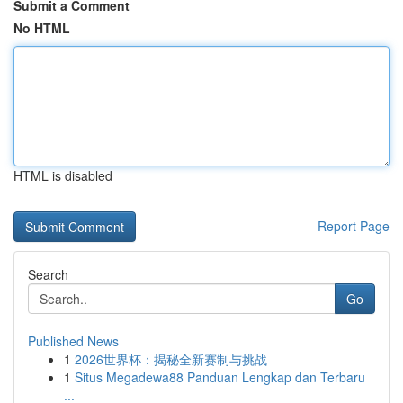
Submit a Comment
No HTML
HTML is disabled
Report Page
Search
Go
Published News
1
2026世界杯：揭秘全新赛制与挑战
1
Situs Megadewa88 Panduan Lengkap dan Terbaru
...