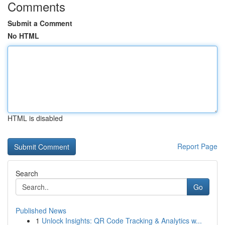
Comments
Submit a Comment
No HTML
HTML is disabled
Report Page
Search
Go
Published News
1
Unlock Insights: QR Code Tracking & Analytics w...