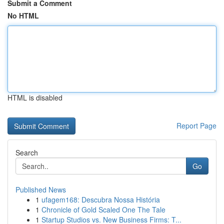
Submit a Comment
No HTML
HTML is disabled
Report Page
Search
Go
Published News
1
ufagem168: Descubra Nossa História
1
Chronicle of Gold Scaled One The Tale
1
Startup Studios vs. New Business Firms: T...