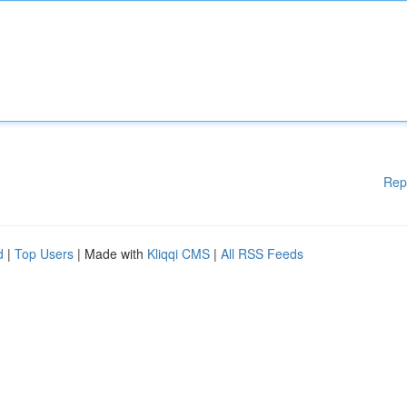
Rep
d
|
Top Users
| Made with
Kliqqi CMS
|
All RSS Feeds