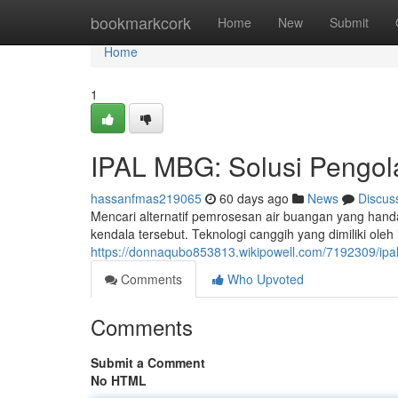
Home
bookmarkcork
Home
New
Submit
Home
1
IPAL MBG: Solusi Pengola
hassanfmas219065
60 days ago
News
Discus
Mencari alternatif pemrosesan air buangan yang han
kendala tersebut. Teknologi canggih yang dimiliki oleh
https://donnaqubo853813.wikipowell.com/7192309/ipa
Comments
Who Upvoted
Comments
Submit a Comment
No HTML