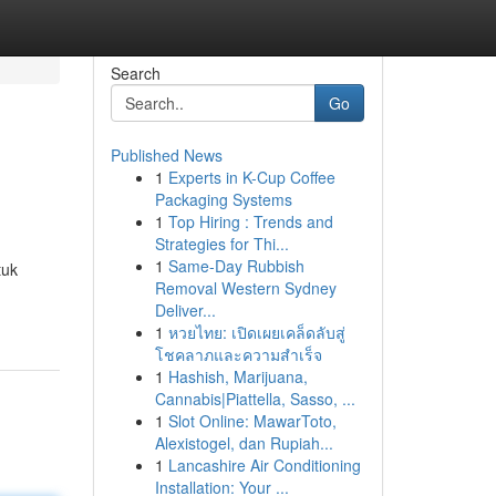
Search
Go
Published News
1
Experts in K-Cup Coffee
Packaging Systems
1
Top Hiring : Trends and
Strategies for Thi...
1
Same-Day Rubbish
tuk
Removal Western Sydney
Deliver...
1
หวยไทย: เปิดเผยเคล็ดลับสู่
โชคลาภและความสำเร็จ
1
Hashish, Marijuana,
Cannabis|Piattella, Sasso, ...
1
Slot Online: MawarToto,
Alexistogel, dan Rupiah...
1
Lancashire Air Conditioning
Installation: Your ...