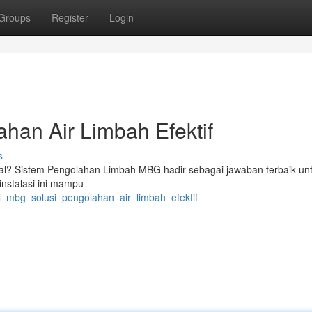
Groups
Register
Login
han Air Limbah Efektif
s
dal? Sistem Pengolahan Limbah MBG hadir sebagai jawaban terbaik un
 instalasi ini mampu
l_mbg_solusi_pengolahan_air_limbah_efektif