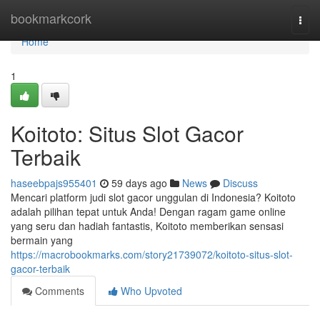
Home
bookmarkcork
Togg
navi
Home
1
Koitoto: Situs Slot Gacor
Terbaik
haseebpajs955401
59 days ago
News
Discuss
Mencari platform judi slot gacor unggulan di Indonesia? Koitoto
adalah pilihan tepat untuk Anda! Dengan ragam game online
yang seru dan hadiah fantastis, Koitoto memberikan sensasi
bermain yang
https://macrobookmarks.com/story21739072/koitoto-situs-slot-
gacor-terbaik
Comments
Who Upvoted