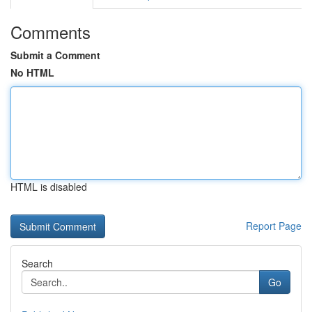
Comments
Submit a Comment
No HTML
HTML is disabled
Report Page
Search
Go