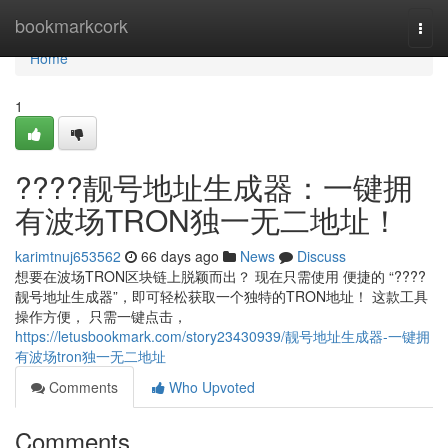
Home
bookmarkcork
Togg
navi
Home
1
????靓号地址生成器：一键拥
有波场TRON独一无二地址！
karimtnuj653562
66 days ago
News
Discuss
想要在波场TRON区块链上脱颖而出？ 现在只需使用 便捷的 “????
靓号地址生成器”，即可轻松获取一个独特的TRON地址！ 这款工具
操作方便， 只需一键点击，
https://letusbookmark.com/story23430939/靓号地址生成器-一键拥
有波场tron独一无二地址
Comments
Who Upvoted
Comments