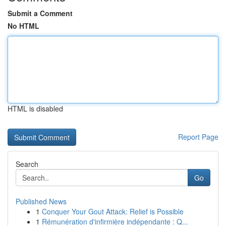
Submit a Comment
No HTML
HTML is disabled
Report Page
Search
Go
Published News
1
Conquer Your Gout Attack: Relief is Possible
1
Rémunération d'infirmière indépendante : Q...