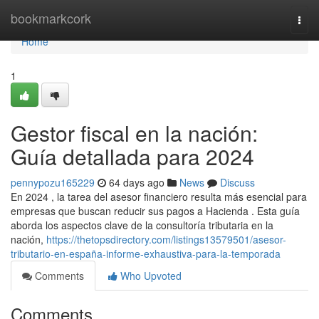
Home
bookmarkcork
Togg
navi
Home
1
Gestor fiscal en la nación:
Guía detallada para 2024
pennypozu165229
64 days ago
News
Discuss
En 2024 , la tarea del asesor financiero resulta más esencial para
empresas que buscan reducir sus pagos a Hacienda . Esta guía
aborda los aspectos clave de la consultoría tributaria en la
nación,
https://thetopsdirectory.com/listings13579501/asesor-
tributario-en-españa-informe-exhaustiva-para-la-temporada
Comments
Who Upvoted
Comments