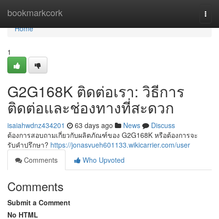
Home
bookmarkcork
Togg
navi
Home
1
G2G168K ติดต่อเรา: วิธีการ
ติดต่อและช่องทางที่สะดวก
isaiahwdnz434201
63 days ago
News
Discuss
ต้องการสอบถามเกี่ยวกับผลิตภัณฑ์ของ G2G168K หรือต้องการจะ
รับคำปรึกษา?
https://jonasvueh601133.wikicarrier.com/user
Comments
Who Upvoted
Comments
Submit a Comment
No HTML