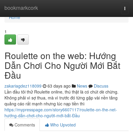
Home
bookmarkcork
Togg
navi
Home
1
Roulette on the web: Hướng
Dẫn Chơi Cho Người Mới Bắt
Đầu
zakariagdez118099
63 days ago
News
Discuss
Lần đầu tôi thử Roulette online, thú thật là có chút dè chừng.
Không phải vì sợ thua, mà vì trước đó từng gặp vài nền tảng
quảng cáo rất mạnh nhưng lúc nạp tiền thì
https://mypresspage.com/story6607117/roulette-on-the-net-
hướng-dẫn-chơi-cho-người-mới-bắt-Đầu
Comments
Who Upvoted