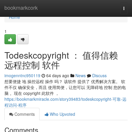
Home
bookmarkcork
Togg
navi
Home
1
Todeskcopyright ： 值得信赖
远程控制 软件
imogenntnc950119
64 days ago
News
Discuss
想要便捷 地 操控远程 操作 吗？ 该软件 提供了 优秀解决方案。 软
件不仅 确保安全，而且 使用简便，让您可以 无障碍地 控制 您的电
脑 。现在 copyright 此软件 ，
https://bookmarkmiracle.com/story39483/todeskcopyright-可靠-远
程访问-程序
Comments
Who Upvoted
Comments