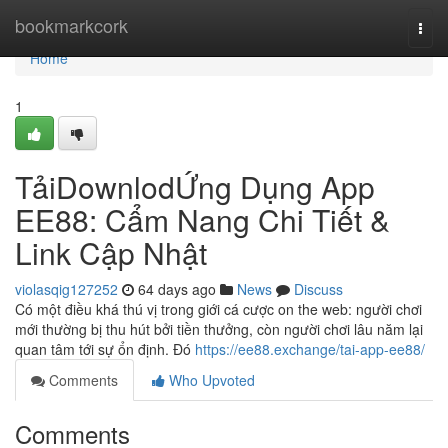
Home
bookmarkcork
Togg
navi
Home
1
TảiDownlodỨng Dụng App
EE88: Cẩm Nang Chi Tiết &
Link Cập Nhật
violasqig127252
64 days ago
News
Discuss
Có một điều khá thú vị trong giới cá cược on the web: người chơi
mới thường bị thu hút bởi tiền thưởng, còn người chơi lâu năm lại
quan tâm tới sự ổn định. Đó
https://ee88.exchange/tai-app-ee88/
Comments
Who Upvoted
Comments