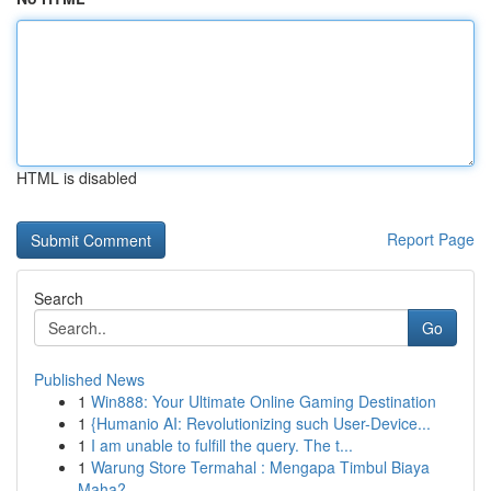
HTML is disabled
Report Page
Search
Go
Published News
1
Win888: Your Ultimate Online Gaming Destination
1
{Humanio AI: Revolutionizing such User-Device...
1
I am unable to fulfill the query. The t...
1
Warung Store Termahal : Mengapa Timbul Biaya
Maha?