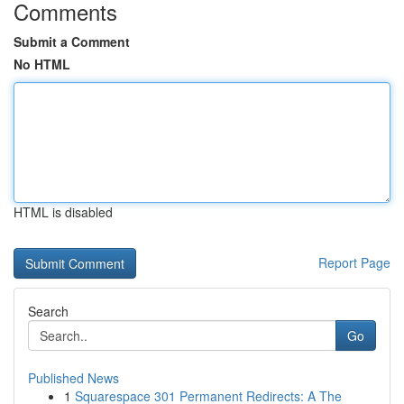
Comments
Submit a Comment
No HTML
HTML is disabled
Report Page
Search
Go
Published News
1
Squarespace 301 Permanent Redirects: A The