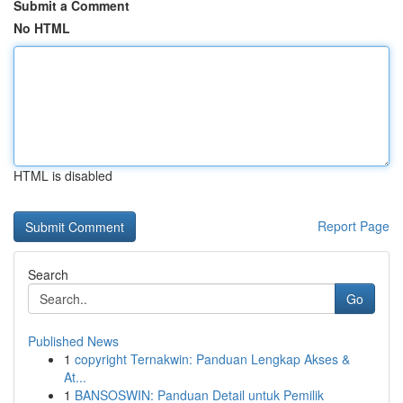
Submit a Comment
No HTML
HTML is disabled
Report Page
Search
Go
Published News
1
copyright Ternakwin: Panduan Lengkap Akses &
At...
1
BANSOSWIN: Panduan Detail untuk Pemilik