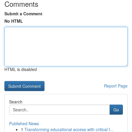
Comments
Submit a Comment
No HTML
HTML is disabled
Report Page
Search
Go
Published News
1
Transforming educational access with critical f...