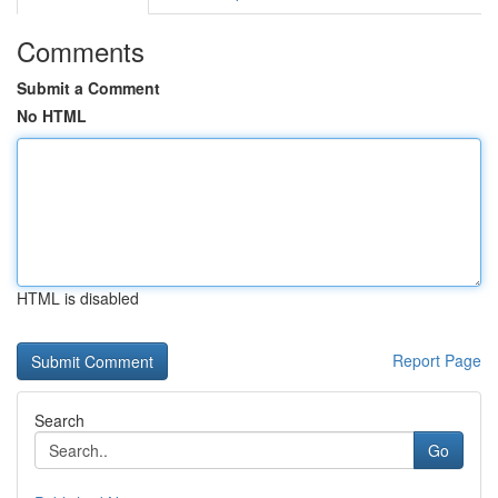
Comments
Submit a Comment
No HTML
HTML is disabled
Report Page
Search
Go