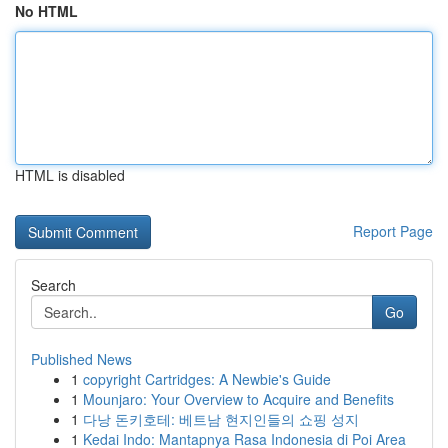
No HTML
HTML is disabled
Report Page
Search
Go
Published News
1
copyright Cartridges: A Newbie's Guide
1
Mounjaro: Your Overview to Acquire and Benefits
1
다낭 돈키호테: 베트남 현지인들의 쇼핑 성지
1
Kedai Indo: Mantapnya Rasa Indonesia di Poi Area