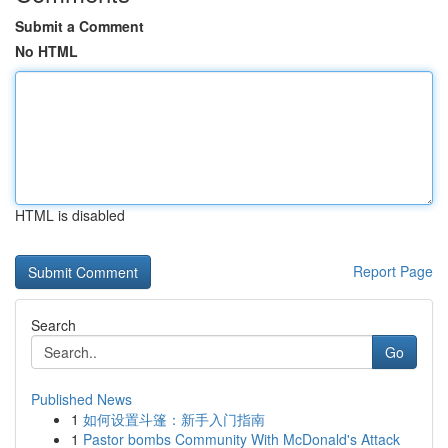
Submit a Comment
No HTML
HTML is disabled
Report Page
Search
Go
Published News
1
如何设置斗篷：新手入门指南
1
Pastor bombs Community With McDonald's Attack