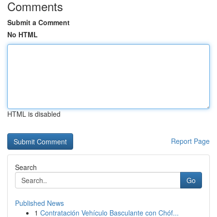
Comments
Submit a Comment
No HTML
HTML is disabled
Report Page
Search
Go
Published News
1
Contratación Vehículo Basculante con Chóf...