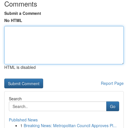
Comments
Submit a Comment
No HTML
HTML is disabled
Report Page
Search
Go
Published News
1
Breaking News: Metropolitan Council Approves Pl...