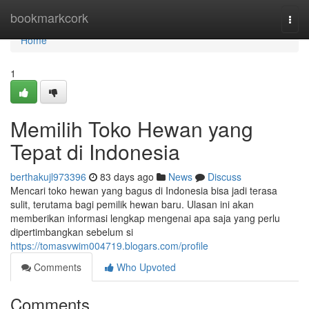
Home
bookmarkcork
Togg
navi
Home
1
Memilih Toko Hewan yang
Tepat di Indonesia
berthakujl973396
83 days ago
News
Discuss
Mencari toko hewan yang bagus di Indonesia bisa jadi terasa
sulit, terutama bagi pemilik hewan baru. Ulasan ini akan
memberikan informasi lengkap mengenai apa saja yang perlu
dipertimbangkan sebelum si
https://tomasvwim004719.blogars.com/profile
Comments
Who Upvoted
Comments