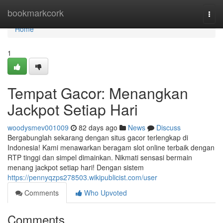
Home
bookmarkcork
Togg
navi
Home
1
Tempat Gacor: Menangkan
Jackpot Setiap Hari
woodysmev001009
82 days ago
News
Discuss
Bergabunglah sekarang dengan situs gacor terlengkap di
Indonesia! Kami menawarkan beragam slot online terbaik dengan
RTP tinggi dan simpel dimainkan. Nikmati sensasi bermain
menang jackpot setiap hari! Dengan sistem
https://pennyqzps278503.wikipublicist.com/user
Comments
Who Upvoted
Comments