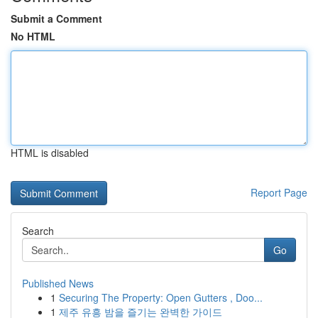
Submit a Comment
No HTML
HTML is disabled
Report Page
Search
Go
Published News
1
Securing The Property: Open Gutters , Doo...
1
제주 유흥 밤을 즐기는 완벽한 가이드