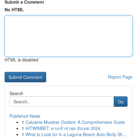
Submit a Comment
No HTML
HTML is disabled
Report Page
Search
Go
Published News
1
Caluanie Muelear Oxidize: A Comprehensive Guide
1
HITWINBET: ทางเข้าล่าสุด อัปเดต 2024
1
What to Look for in a Laguna Beach Auto Body Sh...