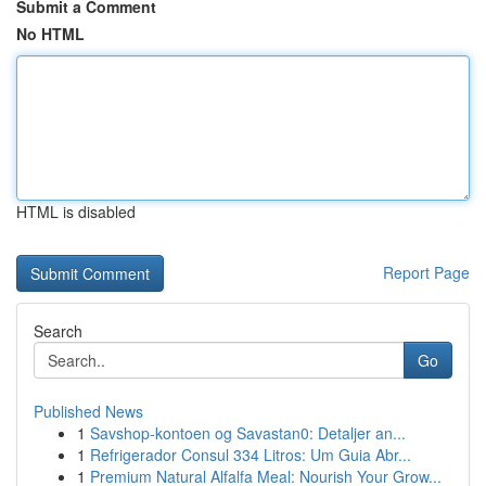
Submit a Comment
No HTML
HTML is disabled
Report Page
Search
Go
Published News
1
Savshop-kontoen og Savastan0: Detaljer an...
1
Refrigerador Consul 334 Litros: Um Guia Abr...
1
Premium Natural Alfalfa Meal: Nourish Your Grow...