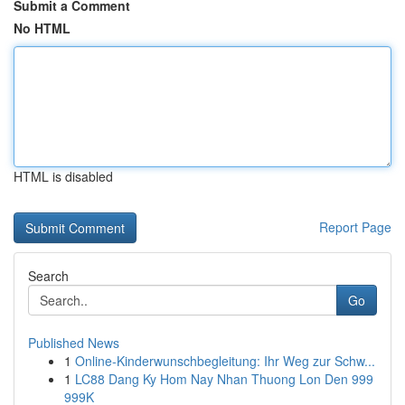
Submit a Comment
No HTML
HTML is disabled
Report Page
Search
Go
Published News
1
Online-Kinderwunschbegleitung: Ihr Weg zur Schw...
1
LC88 Dang Ky Hom Nay Nhan Thuong Lon Den 999
999K