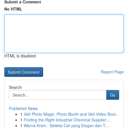
Submit a Comment
No HTML
HTML is disabled
Report Page
Search
Go
Published News
1
360 Photo Magic: Photo Booth and 360 Video Boot...
1
Finding the Right Industrial Chemical Supplier:...
1
Warna Krem : Seleksi Cat yang Elegan dan T...