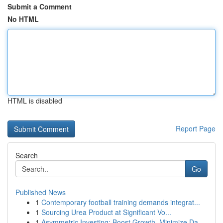
Submit a Comment
No HTML
HTML is disabled
Report Page
Search
Go
Published News
1
Contemporary football training demands integrat...
1
Sourcing Urea Product at Significant Vo...
1
Asymmetric Investing: Boost Growth, Minimize Da...