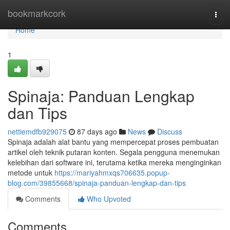
Home
bookmarkcork
Togg
navi
Home
1
Spinaja: Panduan Lengkap
dan Tips
nettiemdfb929075
87 days ago
News
Discuss
Spinaja adalah alat bantu yang mempercepat proses pembuatan
artikel oleh teknik putaran konten. Segala pengguna menemukan
kelebihan dari software ini, terutama ketika mereka menginginkan
metode untuk
https://mariyahmxqs706635.popup-
blog.com/39855668/spinaja-panduan-lengkap-dan-tips
Comments
Who Upvoted
Comments