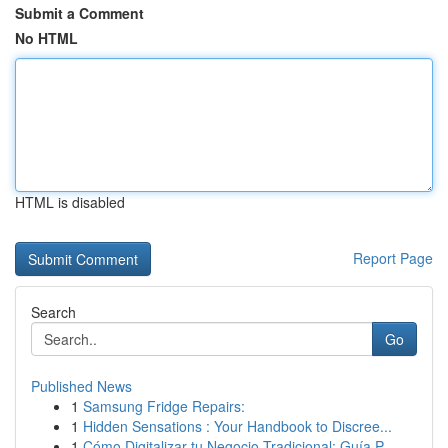
Submit a Comment
No HTML
HTML is disabled
Report Page
Search
Go
Published News
1
Samsung Fridge Repairs:
1
Hidden Sensations : Your Handbook to Discree...
1
Cómo Digitalizar tu Negocio Tradicional: Guía P...